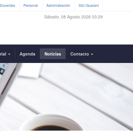
Docentes
Personal
Administración
SIU-Guaraní
Sábado, 08 Agosto 2026 03:29
rial
Agenda
Noticias
Contacto