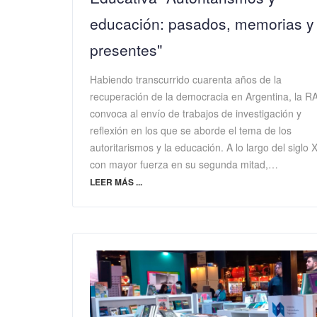
educación: pasados, memorias y
presentes"
Habiendo transcurrido cuarenta años de la
recuperación de la democracia en Argentina, la R
convoca al envío de trabajos de investigación y
reflexión en los que se aborde el tema de los
autoritarismos y la educación. A lo largo del siglo 
con mayor fuerza en su segunda mitad,…
LEER MÁS ...