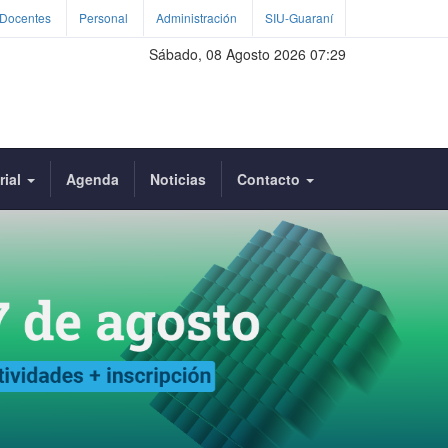
Docentes
Personal
Administración
SIU-Guaraní
Sábado, 08 Agosto 2026 07:29
rial
Agenda
Noticias
Contacto