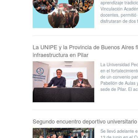
aprendizaje tradicio
Vinculación Académ
docentes, permitió
disfrutaran de dos
La UNIPE y la Provincia de Buenos Aires f
infraestructura en Pilar
La Universidad Pe
en el fortalecimien
de un convenio par
Pabellón de Aulas 
sede de Pilar. El a
Segundo encuentro deportivo universitario
Se llevó adelante e
13 de junio en el 