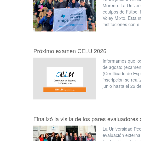
Moreno. La Univers
equipos de Fútbol 
Voley Mixto. Esta i
instituciones con e
Próximo examen CELU 2026
Informamos que los
de agosto (examen
(Certificado de Esp
inscripción se real
junio hasta el 22 d
Finalizó la visita de los pares evaluador
La Universidad Ped
evaluación externa