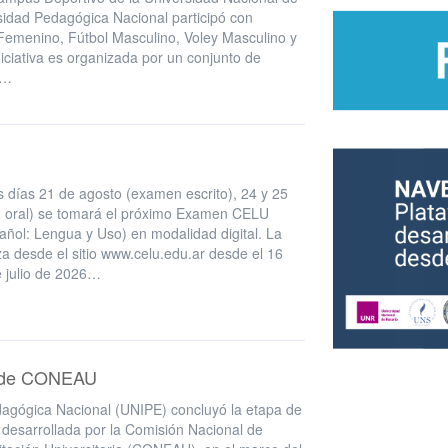
idad Pedagógica Nacional participó con
Femenino, Fútbol Masculino, Voley Masculino y
niciativa es organizada por un conjunto de
l…
 días 21 de agosto (examen escrito), 24 y 25
 oral) se tomará el próximo Examen CELU
añol: Lengua y Uso) en modalidad digital. La
iza desde el sitio www.celu.edu.ar desde el 16
e julio de 2026…
es de CONEAU
agógica Nacional (UNIPE) concluyó la etapa de
 desarrollada por la Comisión Nacional de