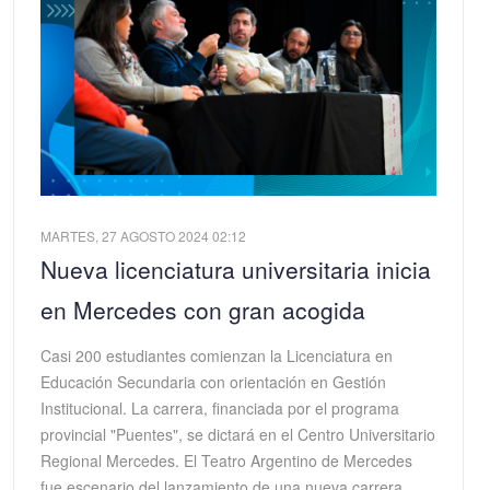
MARTES, 27 AGOSTO 2024 02:12
Nueva licenciatura universitaria inicia
en Mercedes con gran acogida
Casi 200 estudiantes comienzan la Licenciatura en
Educación Secundaria con orientación en Gestión
Institucional. La carrera, financiada por el programa
provincial "Puentes", se dictará en el Centro Universitario
Regional Mercedes. El Teatro Argentino de Mercedes
fue escenario del lanzamiento de una nueva carrera