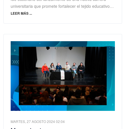
universitaria que promete fortalecer el tejido educativo…
LEER MÁS ...
MARTES, 27 AGOSTO 2024 02:04