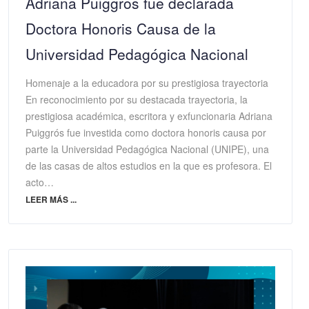
Adriana Puiggrós fue declarada
Doctora Honoris Causa de la
Universidad Pedagógica Nacional
Homenaje a la educadora por su prestigiosa trayectoria
En reconocimiento por su destacada trayectoria, la
prestigiosa académica, escritora y exfuncionaria Adriana
Puiggrós fue investida como doctora honoris causa por
parte la Universidad Pedagógica Nacional (UNIPE), una
de las casas de altos estudios en la que es profesora. El
acto…
LEER MÁS ...