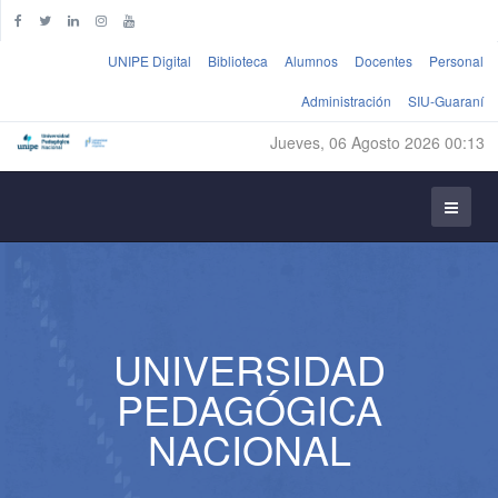
UNIPE Digital
Biblioteca
Alumnos
Docentes
Personal
Administración
SIU-Guaraní
Jueves, 06 Agosto 2026 00:13
UNIVERSIDAD
PEDAGÓGICA
NACIONAL