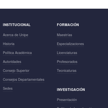
INSTITUCIONAL
FORMACIÓN
Acerca de Unipe
Maestrías
Historia
Especializaciones
Política Académica
Licenciaturas
Autoridades
Profesorados
Consejo Superior
Tecnicaturas
Consejos Departamentales
Sedes
INVESTIGACIÓN
Presentación