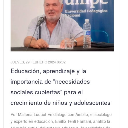
JUEVES, 29 FEBRERO 2024 06:02
Educación, aprendizaje y la
importancia de "necesidades
sociales cubiertas" para el
crecimiento de niños y adolescentes
Por Maitena Luquet En diálogo con Ámbito, el sociólogo
y experto en educación, Emilio Tenti Fanfani, analizó la
situación actual del sistema educativo, la posibilidad de