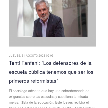
JUEVES, 31 AGOSTO 2023 02:03
Tenti Fanfani: "Los defensores de la
escuela pública tenemos que ser los
primeros reformistas"
El sociólogo advierte que hay una sobredemanda de
exigencias sobre las escuelas y cuestiona la mirada
mercantilista de la educación. Este jueves recibirá el
título de Doctor Honoris Causa de la UNR. Tenti Fanfani