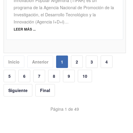
Innovación Popular Argentina (TIPAR) es un
programa de la Agencia Nacional de Promoción de la
Investigación, el Desarrollo Tecnológico y la
Innovación (Agencia I+D+i)…
LEER MÁS ...
Inicio
Anterior
1
2
3
4
5
6
7
8
9
10
Siguiente
Final
Página 1 de 49