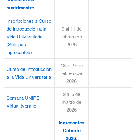
cuatrimestre
Inscripciones a Curso
de Introducción a la
9 al 11 de
Vida Universitaria
febrero de
(Sólo para
2026
ingresantes)
18 al 27 de
Curso de Introducción
febrero de
a la Vida Universitaria
2026
2 al 6 de
Semana UNIPE
marzo de
Virtual (verano)
2026
Ingresantes
Cohorte
2026: