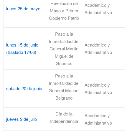
Revolución de
Académico y
lunes 25 de mayo
Mayo y Primer
Administrativo
Gobierno Patrio
Paso a la
Inmortalidad del
lunes 15 de junio
Académico y
General Martín
(traslado 17/06)
Administrativo
Miguel de
Güemes
Paso a la
Inmortalidad del
Académico y
sábado 20 de junio
General Manuel
Administrativo
Belgrano
Día de la
Académico y
jueves 9 de julio
Independencia
Administrativo