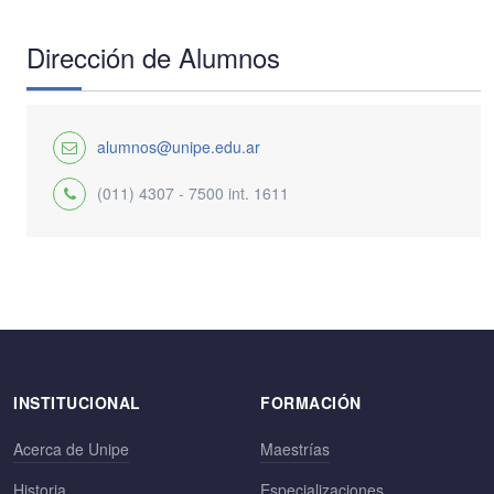
Dirección de Alumnos
alumnos@unipe.edu.ar
(011) 4307 - 7500 int. 1611
INSTITUCIONAL
FORMACIÓN
Acerca de Unipe
Maestrías
Historia
Especializaciones