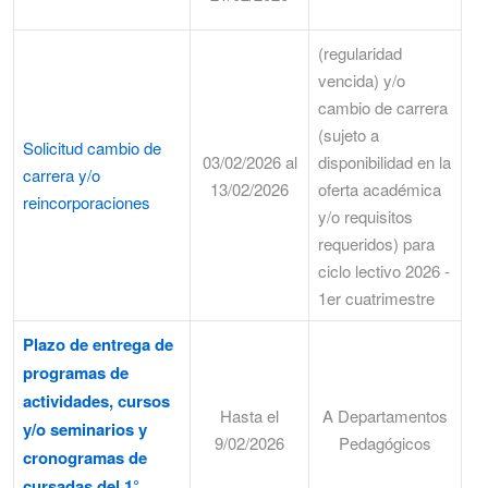
(regularidad
vencida) y/o
cambio de carrera
(sujeto a
Solicitud cambio de
03/02/2026 al
disponibilidad en la
carrera y/o
13/02/2026
oferta académica
reincorporaciones
y/o requisitos
requeridos) para
ciclo lectivo 2026 -
1er cuatrimestre
Plazo de entrega de
programas de
actividades, cursos
Hasta el
A Departamentos
y/o seminarios y
9/02/2026
Pedagógicos
cronogramas de
cursadas del 1°