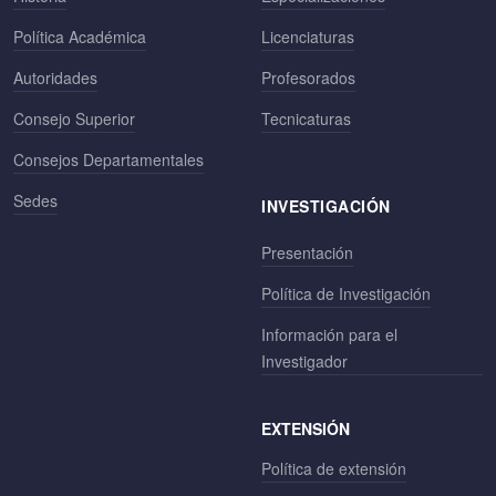
Política Académica
Licenciaturas
Autoridades
Profesorados
Consejo Superior
Tecnicaturas
Consejos Departamentales
Sedes
INVESTIGACIÓN
Presentación
Política de Investigación
Información para el
Investigador
EXTENSIÓN
Política de extensión