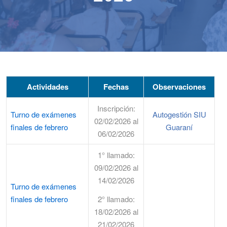
Actividades
Fechas
Observaciones
Inscripción:
Turno de exámenes
Autogestión SIU
02/02/2026 al
finales de febrero
Guaraní
06/02/2026
1° llamado:
09/02/2026 al
14/02/2026
Turno de exámenes
finales de febrero
2° llamado:
18/02/2026 al
21/02/2026