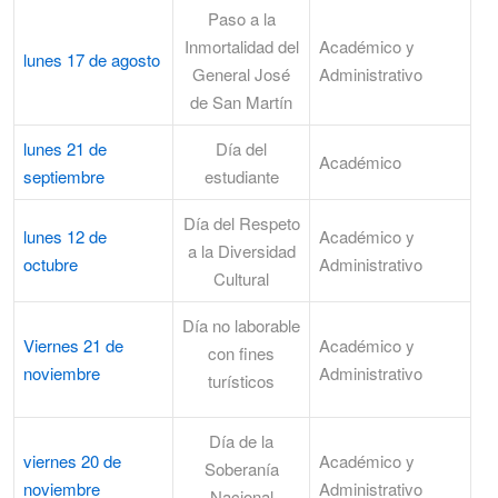
Paso a la
Inmortalidad del
Académico y
lunes 17 de agosto
General José
Administrativo
de San Martín
lunes 21 de
Día del
Académico
septiembre
estudiante
Día del Respeto
lunes 12 de
Académico y
a la Diversidad
octubre
Administrativo
Cultural
Día no laborable
Viernes 21 de
Académico y
con fines
noviembre
Administrativo
turísticos
Día de la
viernes 20 de
Académico y
Soberanía
noviembre
Administrativo
Nacional