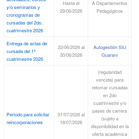
Hasta el
A Departamentos
y/o seminarios y
29/06/2026
Pedagógicos
cronogramas de
cursadas del 2do.
cuatrimestre 2026
Entrega de actas de
22/06/2026 al
Autogestión SIU
cursada del 1º
30/06/2026
Guaraní
cuatrimestre 2026
(regularidad
vencida) para
retomar cursadas
en 2do
cuatrimestre y/o
pases de carrera
Período para solicitar
01/07/2026 al
(sujeto a
reincorporaciones
18/07/2026
disponibilidad en la
oferta académica