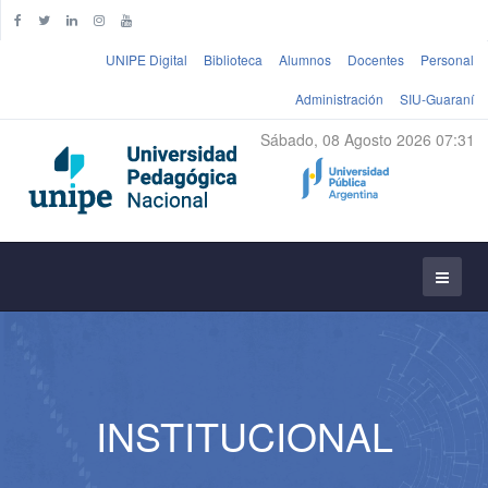
UNIPE Digital
Biblioteca
Alumnos
Docentes
Personal
Administración
SIU-Guaraní
Sábado, 08 Agosto 2026 07:31
INSTITUCIONAL