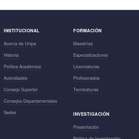
INSTITUCIONAL
FORMACIÓN
Acerca de Unipe
Maestrías
Historia
Especializaciones
Política Académica
Licenciaturas
Autoridades
Profesorados
Consejo Superior
Tecnicaturas
Consejos Departamentales
Sedes
INVESTIGACIÓN
Presentación
Política de Investigación