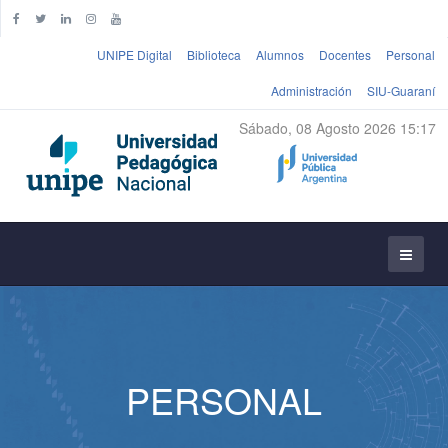
UNIPE Digital
Biblioteca
Alumnos
Docentes
Personal
Administración
SIU-Guaraní
Sábado, 08 Agosto 2026 15:17
PERSONAL