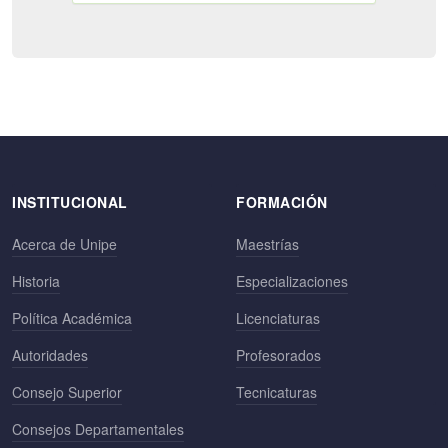
INSTITUCIONAL
FORMACIÓN
Acerca de Unipe
Maestrías
Historia
Especializaciones
Política Académica
Licenciaturas
Autoridades
Profesorados
Consejo Superior
Tecnicaturas
Consejos Departamentales