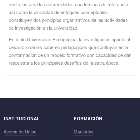
centrales para las comunidades académicas de referencia
así como la pluralidad de enfoques conceptuales
constituyen dos principios organizativos de las actividades
de investigación en la universidad.
En tanto Universidad Pedagógica, la investigación apunta al
desarrollo de los saberes pedagógicos que confluyan en la
conformación de un modelo formativo con capacidad de dar
respuesta a los principales desafíos de nuestra época.
INSTITUCIONAL
FORMACIÓN
Acerca de Unipe
Maestrías