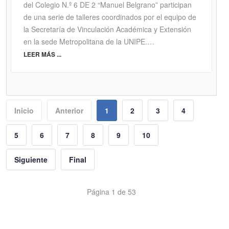
del Colegio N.º 6 DE 2 “Manuel Belgrano” participan
de una serie de talleres coordinados por el equipo de
la Secretaría de Vinculación Académica y Extensión
en la sede Metropolitana de la UNIPE.…
LEER MÁS ...
Inicio
Anterior
1
2
3
4
5
6
7
8
9
10
Siguiente
Final
Página 1 de 53