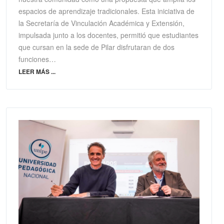
espacios de aprendizaje tradicionales. Esta iniciativa de
la Secretaría de Vinculación Académica y Extensión,
impulsada junto a los docentes, permitió que estudiantes
que cursan en la sede de Pilar disfrutaran de dos
funciones…
LEER MÁS ...