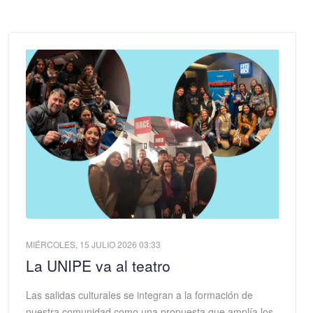
MIÉRCOLES, 15 JULIO 2026 03:33
La UNIPE va al teatro
Las salidas culturales se integran a la formación de
nuestra comunidad como una propuesta que amplía los