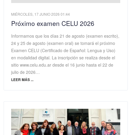
MIÉRCOLES, 17 JUNIO 2026 01:44
Próximo examen CELU 2026
Informamos que los días 21 de agosto (examen escrito),
24 y 25 de agosto (examen oral) se tomará el próximo
Examen CELU (Certificado de Español: Lengua y Uso)
en modalidad digital. La inscripción se realiza desde el
sitio www.celu.edu.ar desde el 16 junio hasta el 22 de
julio de 2026…
LEER MÁS ...