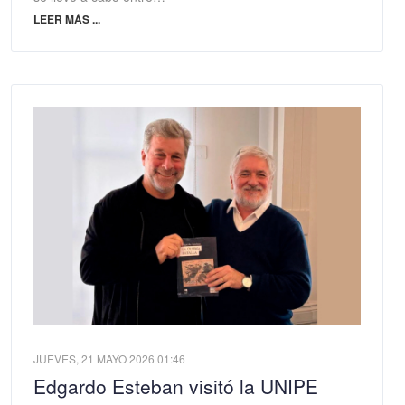
LEER MÁS ...
JUEVES, 21 MAYO 2026 01:46
Edgardo Esteban visitó la UNIPE