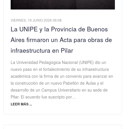
VIERNES, 19 JUNIO 2026 06:08
La UNIPE y la Provincia de Buenos
Aires firmaron un Acta para obras de
infraestructura en Pilar
La Universidad Pedagógica Nacional (UNIPE) dio un
nuevo paso en el fortalecimiento de su infraestructura
académica con la firma de un convenio para avanzar en
la construcción de un nuevo Pabellón de Aulas y el
desarrollo de un Campus Universitario en su sede de
Pilar. El acuerdo fue suscripto por…
LEER MÁS ...