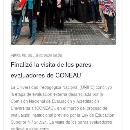
VIERNES, 05 JUNIO 2026 06:28
Finalizó la visita de los pares
evaluadores de CONEAU
La Universidad Pedagógica Nacional (UNIPE) concluyó
la etapa de evaluación externa desarrollada por la
Comisión Nacional de Evaluación y Acreditación
Universitaria (CONEAU), en el marco del proceso de
evaluación institucional previsto por la Ley de Educación
Superior N.º 24.521. La visita de los pares evaluadores
se llevó a cabo entre…