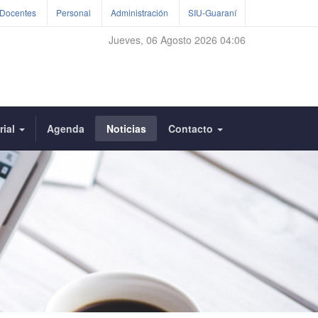
Docentes
Personal
Administración
SIU-Guaraní
Jueves, 06 Agosto 2026 04:06
rial
Agenda
Noticias
Contacto