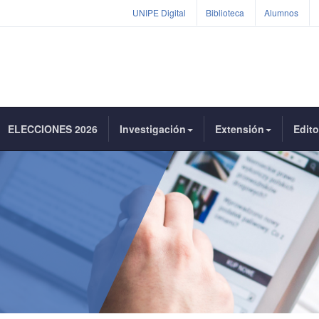
UNIPE Digital
Biblioteca
Alumnos
ELECCIONES 2026
Investigación
Extensión
Edito