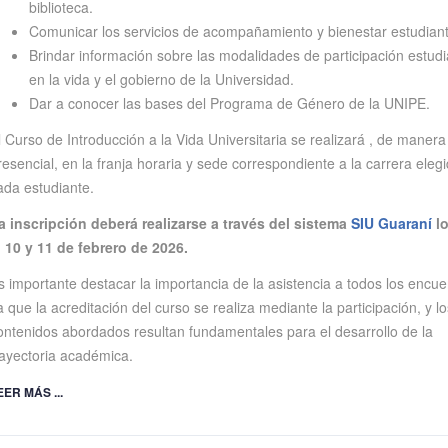
biblioteca.
Comunicar los servicios de acompañamiento y bienestar estudianti
Brindar información sobre las modalidades de participación estudia
en la vida y el gobierno de la Universidad.
Dar a conocer las bases del Programa de Género de la UNIPE.
l Curso de Introducción a la Vida Universitaria se realizará , de manera
resencial, en la franja horaria y sede correspondiente a la carrera eleg
ada estudiante.
a inscripción deberá realizarse a través del sistema
SIU Guaraní
lo
, 10 y 11 de febrero de 2026.
s importante destacar la importancia de la asistencia a todos los encue
a que la acreditación del curso se realiza mediante la participación, y lo
ontenidos abordados resultan fundamentales para el desarrollo de la
rayectoria académica.
EER MÁS ...