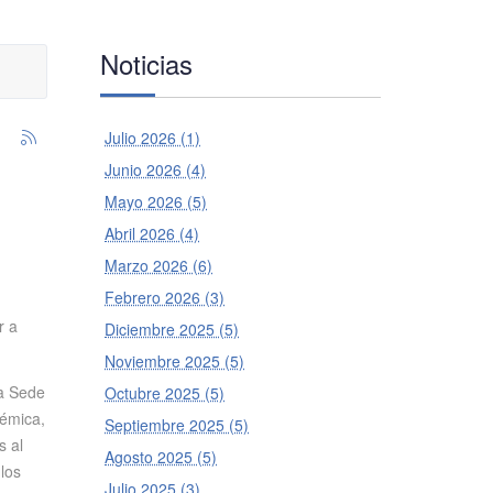
Noticias
Julio 2026 (1)
Junio 2026 (4)
Mayo 2026 (5)
Abril 2026 (4)
Marzo 2026 (6)
Febrero 2026 (3)
r a
Diciembre 2025 (5)
Noviembre 2025 (5)
la Sede
Octubre 2025 (5)
démica,
Septiembre 2025 (5)
s al
Agosto 2025 (5)
 los
Julio 2025 (3)