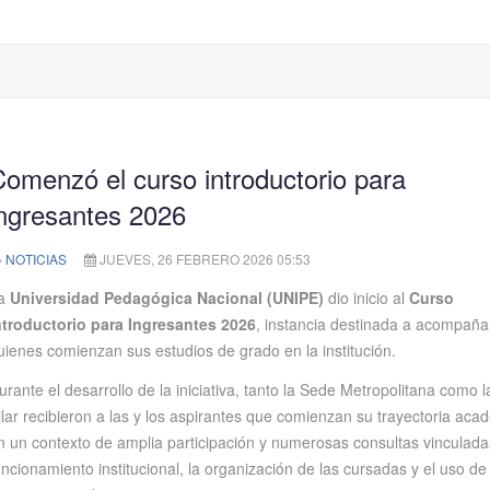
omenzó el curso introductorio para
ingresantes 2026
NOTICIAS
JUEVES, 26 FEBRERO 2026 05:53
a
Universidad Pedagógica Nacional (UNIPE)
dio inicio al
Curso
ntroductorio para Ingresantes 2026
, instancia destinada a acompaña
uienes comienzan sus estudios de grado en la institución.
urante el desarrollo de la iniciativa, tanto la Sede Metropolitana como 
ilar recibieron a las y los aspirantes que comienzan su trayectoria aca
n un contexto de amplia participación y numerosas consultas vinculada
uncionamiento institucional, la organización de las cursadas y el uso de