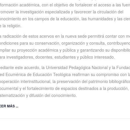
nformación académica, con el objetivo de fortalecer el acceso a las fuen
romover la investigación especializada y favorecer la circulación del
onocimiento en los campos de la educación, las humanidades y las cie
e la religión.
a radicación de estos acervos en la nueva sede permitirá contar con m
ondiciones para su conservación, organización y consulta, contribuyen
mpliar su proyección académica y pública y garantizando su disponibil
ara investigadores, docentes, estudiantes y público interesado.
ediante este acuerdo, la Universidad Pedagógica Nacional y la Fundac
ed Ecuménica de Educación Teológica reafirman su compromiso con l
ooperación interinstitucional, la preservación del patrimonio bibliográfic
ocumental y el fortalecimiento de espacios destinados a la producción,
istematización y difusión del conocimiento.
EER MÁS ...