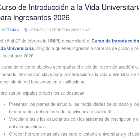
urso de Introducción a la Vida Universitari
ara ingresantes 2026
NOTICIAS
VIERNES, 06 FEBRERO 2026 02:47
el 18 al 27 de febrero la UNIPE desarrollará el
Curso de Introducción
ida Universitaria
, dirigido a quienes ingresan a carreras de grado y p
n la cohorte 2026.
l curso tiene como objetivo acompañar el inicio del recorrido académic
rindando información clave para la integración a la vida universitaria y e
onocimiento del funcionamiento institucional.
ntre sus principales propósitos se destacan:
Presentar los planes de estudio, las modalidades de cursado y los
fundamentos del régimen de convivencia estudiantil.
Vincular a las y los estudiantes con los sistemas de inscripción y e
del campus virtual.
Ofrecer herramientas básicas para el estudio universitario y el uso