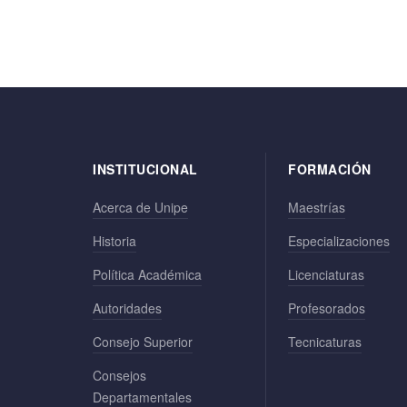
INSTITUCIONAL
FORMACIÓN
Acerca de Unipe
Maestrías
Historia
Especializaciones
Política Académica
Licenciaturas
Autoridades
Profesorados
Consejo Superior
Tecnicaturas
Consejos
Departamentales