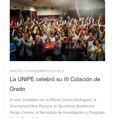
MARTES, 25 NOVIEMBRE 2025 06:31
La UNIPE celebró su III Colación de
Grado
El acto, presidido por el Rector Carlos Rodríguez; la
Vicerrectora Ana Pereyra; el Secretario Académico
Sergio Cercos; el Secretario de Investigación y Posgrado