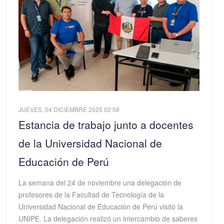
JUEVES, 04 DICIEMBRE 2025 02:58
Estancia de trabajo junto a docentes
de la Universidad Nacional de
Educación de Perú
La semana del 24 de noviembre una delegación de
profesores de la Facultad de Tecnología de la
Universidad Nacional de Educación de Perú visitó la
UNIPE. La delegación realizó un intercambio de saberes