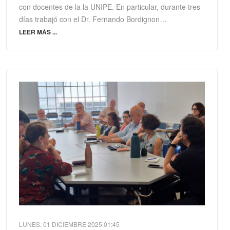
con docentes de la la UNIPE. En particular, durante tres
días trabajó con el Dr. Fernando Bordignon…
LEER MÁS ...
LUNES, 01 DICIEMBRE 2025 01:45