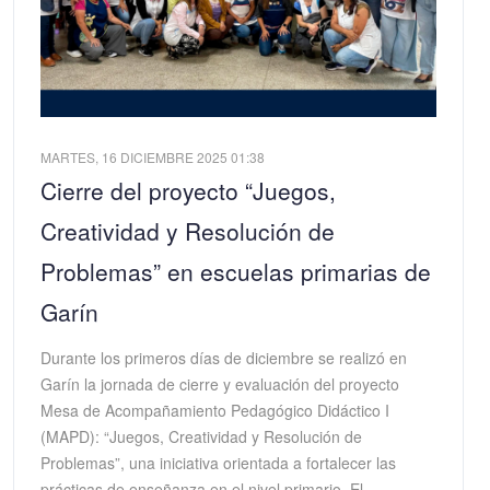
MARTES, 16 DICIEMBRE 2025 01:38
Cierre del proyecto “Juegos,
Creatividad y Resolución de
Problemas” en escuelas primarias de
Garín
Durante los primeros días de diciembre se realizó en
Garín la jornada de cierre y evaluación del proyecto
Mesa de Acompañamiento Pedagógico Didáctico I
(MAPD): “Juegos, Creatividad y Resolución de
Problemas”, una iniciativa orientada a fortalecer las
prácticas de enseñanza en el nivel primario. El