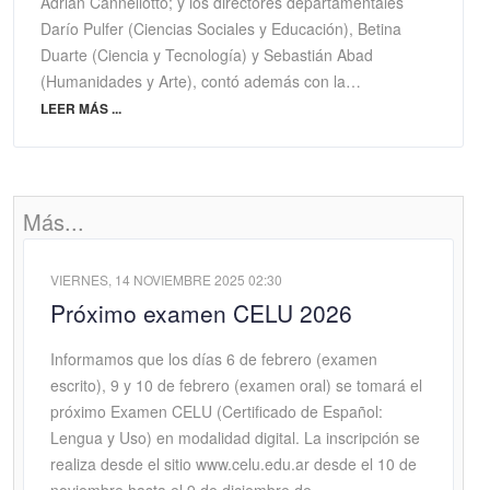
Adrián Cannellotto; y los directores departamentales
Darío Pulfer (Ciencias Sociales y Educación), Betina
Duarte (Ciencia y Tecnología) y Sebastián Abad
(Humanidades y Arte), contó además con la…
LEER MÁS ...
Más...
VIERNES, 14 NOVIEMBRE 2025 02:30
Próximo examen CELU 2026
Informamos que los días 6 de febrero (examen
escrito), 9 y 10 de febrero (examen oral) se tomará el
próximo Examen CELU (Certificado de Español:
Lengua y Uso) en modalidad digital. La inscripción se
realiza desde el sitio www.celu.edu.ar desde el 10 de
noviembre hasta el 9 de diciembre de…