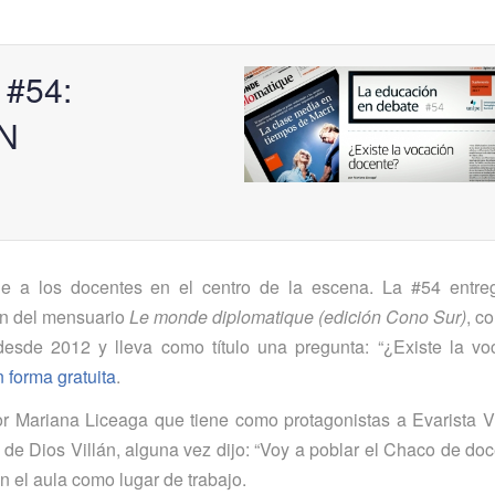
 #54:
N
 a los docentes en el centro de la escena. La #54 entre
ón del mensuario
Le monde diplomatique (edición Cono Sur)
, c
desde 2012 y lleva como título una pregunta: “¿Existe la vo
forma gratuita
.
or Mariana Liceaga que tiene como protagonistas a Evarista Vi
e Dios Villán, alguna vez dijo: “Voy a poblar el Chaco de doc
on el aula como lugar de trabajo.