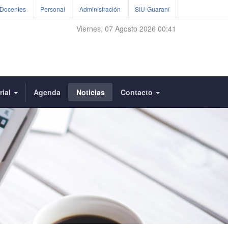
Docentes
Personal
Administración
SIU-Guaraní
Viernes, 07 Agosto 2026 00:41
rial
Agenda
Noticias
Contacto