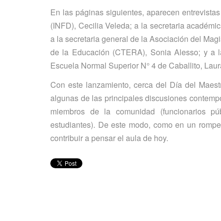
En las páginas siguientes, aparecen entrevistas
(INFD), Cecilia Veleda; a la secretaria académi
a la secretaria general de la Asociación del Ma
de la Educación (CTERA), Sonia Alesso; y a la
Escuela Normal Superior N° 4 de Caballito, Lau
Con este lanzamiento, cerca del Día del Maestr
algunas de las principales discusiones contempo
miembros de la comunidad (funcionarios púb
estudiantes). De este modo, como en un rompec
contribuir a pensar el aula de hoy.