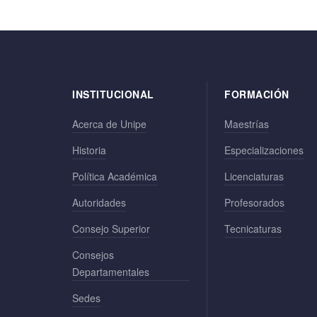
INSTITUCIONAL
FORMACIÓN
Acerca de Unipe
Maestrías
Historia
Especializaciones
Política Académica
Licenciaturas
Autoridades
Profesorados
Consejo Superior
Tecnicaturas
Consejos
Departamentales
Sedes