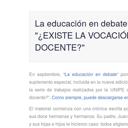
La educación en debate
"¿EXISTE LA VOCACIÓ
DOCENTE?"
En septiembre,
“La educación en debate”
pone
suplemento especial, incluida en la nueva edici
la serie de trabajos realizados por la UNIPE 
docente?”.
Como siempre, puede descargarse en 
El material comienza con una crónica escrita p
sus doce hermanas y hermanos. Su padre, Juan d
y sus hijas e hijos le hicieron caso: todos eligier