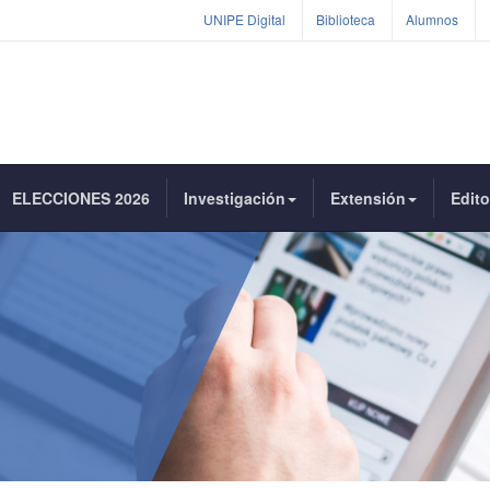
UNIPE Digital
Biblioteca
Alumnos
ELECCIONES 2026
Investigación
Extensión
Edito