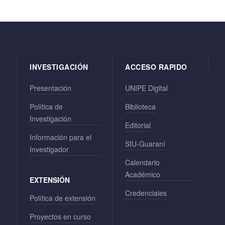
INVESTIGACIÓN
ACCESO RAPIDO
Presentación
UNIPE Digital
Política de
Biblioteca
Investigación
Editorial
Información para el
SIU-Guaraní
Investigador
Calendario
Académico
EXTENSIÓN
Credenciales
Política de extensión
Proyectos en curso