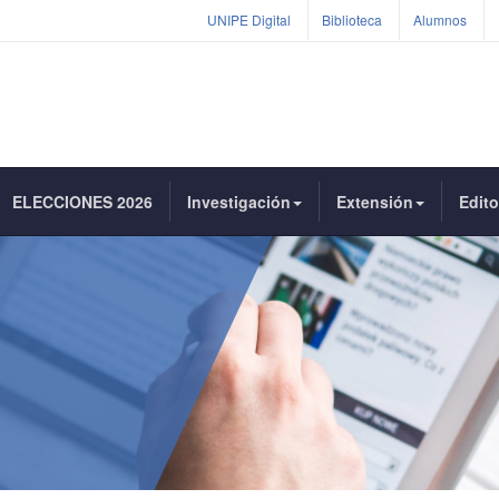
UNIPE Digital
Biblioteca
Alumnos
ELECCIONES 2026
Investigación
Extensión
Edito