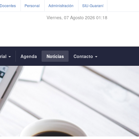
Docentes
Personal
Administración
SIU-Guaraní
Viernes, 07 Agosto 2026 01:18
rial
Agenda
Noticias
Contacto