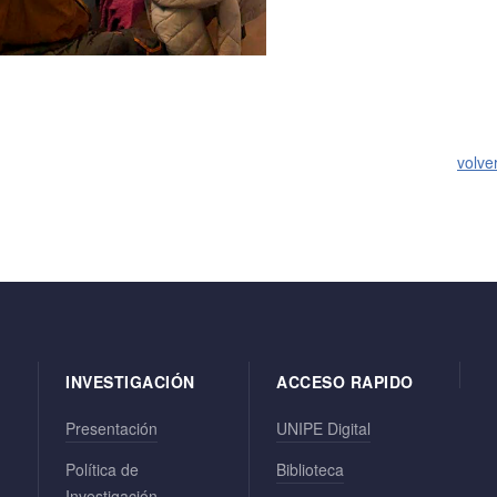
volve
INVESTIGACIÓN
ACCESO RAPIDO
Presentación
UNIPE Digital
Política de
Biblioteca
Investigación