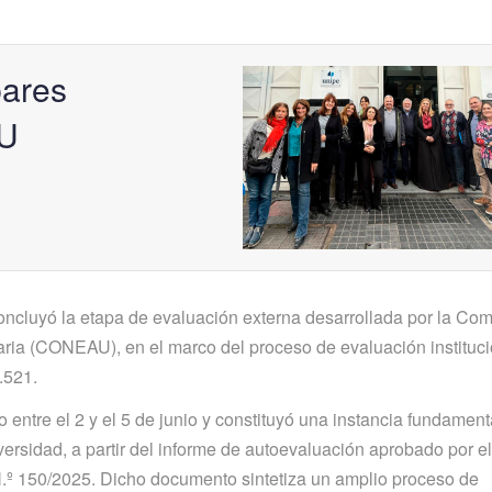
pares
AU
cluyó la etapa de evaluación externa desarrollada por la Com
aria (CONEAU), en el marco del proceso de evaluación instituci
.521.
o entre el 2 y el 5 de junio y constituyó una instancia fundament
iversidad, a partir del informe de autoevaluación aprobado por el
.º 150/2025. Dicho documento sintetiza un amplio proceso de