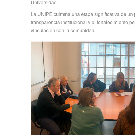
Universidad.
La UNIPE culmina una etapa significativa de un
transparencia institucional y el fortalecimiento
vinculación con la comunidad.