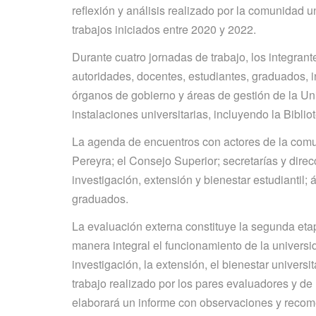
reflexión y análisis realizado por la comunidad 
trabajos iniciados entre 2020 y 2022.
Durante cuatro jornadas de trabajo, los integra
autoridades, docentes, estudiantes, graduados, i
órganos de gobierno y áreas de gestión de la Uni
instalaciones universitarias, incluyendo la Bibliot
La agenda de encuentros con actores de la comun
Pereyra; el Consejo Superior; secretarías y dir
investigación, extensión y bienestar estudiantil; 
graduados.
La evaluación externa constituye la segunda etap
manera integral el funcionamiento de la universi
investigación, la extensión, el bienestar universit
trabajo realizado por los pares evaluadores y d
elaborará un informe con observaciones y recome