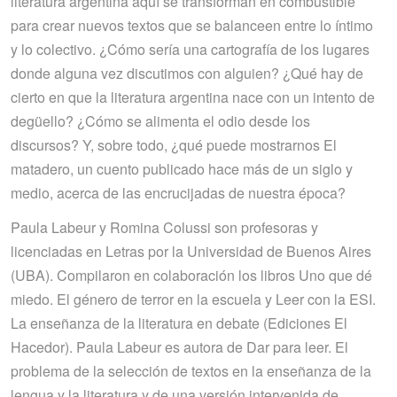
literatura argentina aquí se transforman en combustible
para crear nuevos textos que se balanceen entre lo íntimo
y lo colectivo. ¿Cómo sería una cartografía de los lugares
donde alguna vez discutimos con alguien? ¿Qué hay de
cierto en que la literatura argentina nace con un intento de
degüello? ¿Cómo se alimenta el odio desde los
discursos? Y, sobre todo, ¿qué puede mostrarnos El
matadero, un cuento publicado hace más de un siglo y
medio, acerca de las encrucijadas de nuestra época?
Paula Labeur y Romina Colussi son profesoras y
licenciadas en Letras por la Universidad de Buenos Aires
(UBA). Compilaron en colaboración los libros Uno que dé
miedo. El género de terror en la escuela y Leer con la ESI.
La enseñanza de la literatura en debate (Ediciones El
Hacedor). Paula Labeur es autora de Dar para leer. El
problema de la selección de textos en la enseñanza de la
lengua y la literatura y de una versión intervenida de