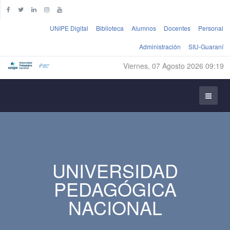
UNIPE Digital
Biblioteca
Alumnos
Docentes
Personal
Administración
SIU-Guaraní
Viernes, 07 Agosto 2026 09:19
UNIVERSIDAD
PEDAGÓGICA
NACIONAL