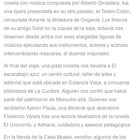
novela con música compuesta por Alberto Ginastera, fue
una ópera presentada en su otro paraíso, el Teatro Colón,
censurada durante la dictadura de Onganía. Los frescos
de su amigo Soldi en la cúpula de la sala, todavía nos
observan desde arriba con esas alargadas figuras de
músicos ejecutando sus instrumentos, actores y actrices
intercambiando máscaras, el duende inspirador.
Al final del viaje, una pista incierta nos llevaría a
El
escarabajo azul
, un centro cultural, taller de artes y
editorial que está ubicado en Estancia Vieja, a cincuenta
kilómetros de La Cumbre. Alguien nos confió que había
parte del patrimonio de Manucho allá. Quienes nos
recibieron fueron Paula, una docente que abandonó
Florencio Varela tras una lectura reveladora de la novela
El Unicornio, y Adriana, cuidadora y asesora pedagógica.
En la tienda de la Casa Museo, vendían algunos de los