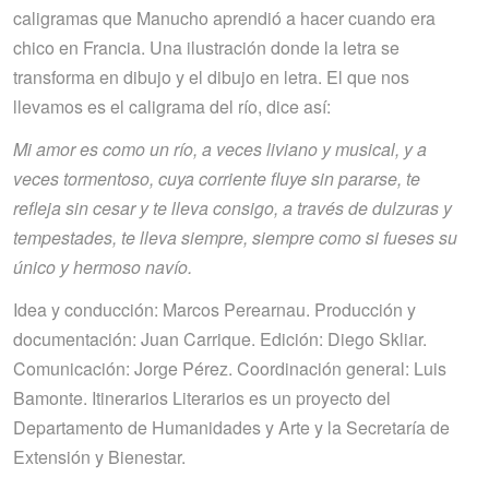
caligramas que Manucho aprendió a hacer cuando era
chico en Francia. Una ilustración donde la letra se
transforma en dibujo y el dibujo en letra. El que nos
llevamos es el caligrama del río, dice así:
Mi amor es como un río, a veces liviano y musical, y a
veces tormentoso, cuya corriente fluye sin pararse, te
refleja sin cesar y te lleva consigo, a través de dulzuras y
tempestades, te lleva siempre, siempre como si fueses su
único y hermoso navío.
Idea y conducción: Marcos Perearnau. Producción y
documentación: Juan Carrique. Edición: Diego Skliar.
Comunicación: Jorge Pérez. Coordinación general: Luis
Bamonte. Itinerarios Literarios es un proyecto del
Departamento de Humanidades y Arte y la Secretaría de
Extensión y Bienestar.