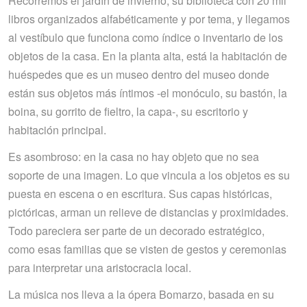
Recorremos el jardín de invierno, su biblioteca con 20 mil
libros organizados alfabéticamente y por tema, y llegamos
al vestíbulo que funciona como índice o inventario de los
objetos de la casa. En la planta alta, está la habitación de
huéspedes que es un museo dentro del museo donde
están sus objetos más íntimos -el monóculo, su bastón, la
boina, su gorrito de fieltro, la capa-, su escritorio y
habitación principal.
Es asombroso: en la casa no hay objeto que no sea
soporte de una imagen. Lo que vincula a los objetos es su
puesta en escena o en escritura. Sus capas históricas,
pictóricas, arman un relieve de distancias y proximidades.
Todo pareciera ser parte de un decorado estratégico,
como esas familias que se visten de gestos y ceremonias
para interpretar una aristocracia local.
La música nos lleva a la ópera Bomarzo, basada en su