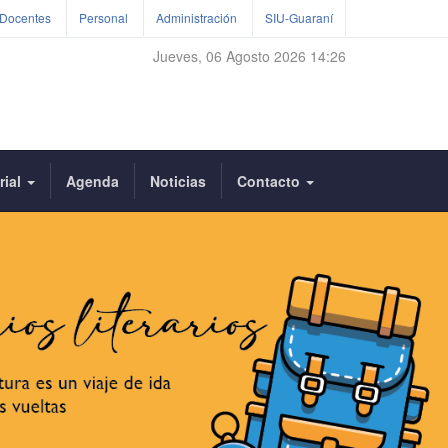
Docentes
Personal
Administración
SIU-Guaraní
Jueves, 06 Agosto 2026 14:26
rial
Agenda
Noticias
Contacto