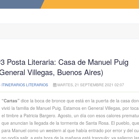
3 Posta Literaria: Casa de Manuel Puig
General Villegas, Buenos Aires)
ITINERARIOS LITERARIOS
MARTES, 21 SEPTIEMBRE 2021 02:07
“Cartas”
dice la boca de bronce que está en la puerta de la casa do
vivió la familia de Manuel Puig. Estamos en General Villegas, por toca
el timbre a Patricia Bargero. Agosto, un día con esos calores prematu
que anuncian la llegada de la tormenta de Santa Rosa. El pueblo, que
para Manuel como un western al que había entrado por error y del cu
no podía salir, a esta hora de la mañana está tranquilo: ya salieron la