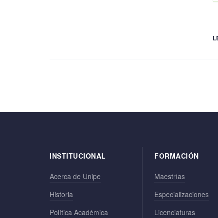
L
INSTITUCIONAL
FORMACIÓN
Acerca de Unipe
Maestrías
Historia
Especializaciones
Política Académica
Licenciaturas