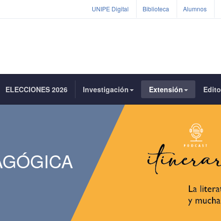
UNIPE Digital
Biblioteca
Alumnos
ELECCIONES 2026
Investigación
Extensión
Edito
AGÓGICA