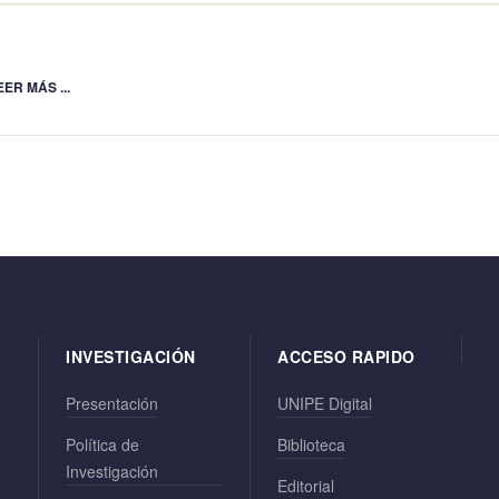
EER MÁS ...
INVESTIGACIÓN
ACCESO RAPIDO
Presentación
UNIPE Digital
Política de
Biblioteca
Investigación
Editorial