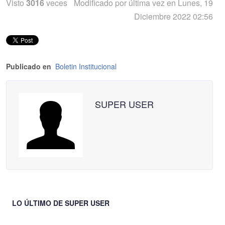
Visto
3016
veces
Modificado por última vez en Lunes, 19
Diciembre 2022 02:56
Publicado en
Boletin Institucional
SUPER USER
LO ÚLTIMO DE SUPER USER