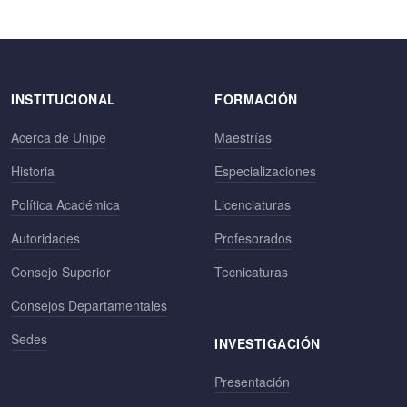
INSTITUCIONAL
FORMACIÓN
Acerca de Unipe
Maestrías
Historia
Especializaciones
Política Académica
Licenciaturas
Autoridades
Profesorados
Consejo Superior
Tecnicaturas
Consejos Departamentales
Sedes
INVESTIGACIÓN
Presentación