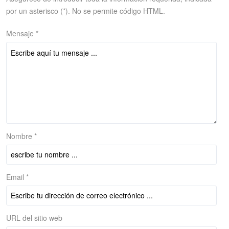
por un asterisco (*). No se permite código HTML.
Mensaje *
Nombre *
Email *
URL del sitio web