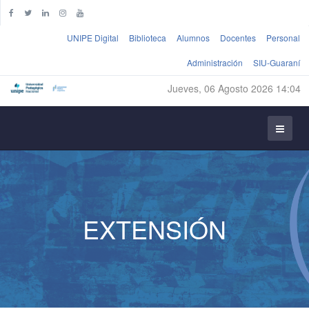
UNIPE Digital
Biblioteca
Alumnos
Docentes
Personal
Administración
SIU-Guaraní
Jueves, 06 Agosto 2026 14:04
EXTENSIÓN