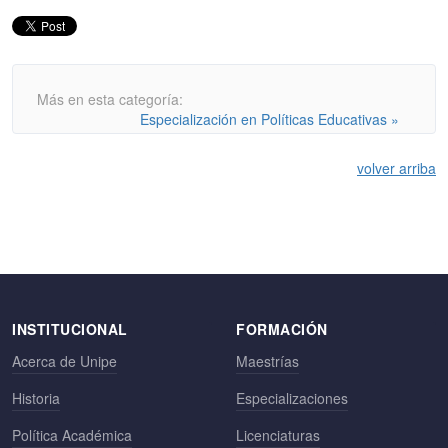
Más en esta categoría:
Especialización en Políticas Educativas »
volver arriba
INSTITUCIONAL
FORMACIÓN
Acerca de Unipe
Maestrías
Historia
Especializaciones
Política Académica
Licenciaturas