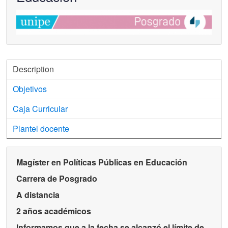
Description
Objetivos
Caja Curricular
Plantel docente
Magíster en Políticas Públicas en Educación
Carrera de Posgrado
A distancia
2 años académicos
Informamos que a la fecha se alcanzó el límite de