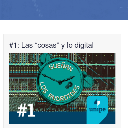
#1: Las “cosas” y lo digital