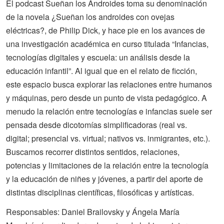
El podcast Sueñan los Androides toma su denominación
de la novela ¿Sueñan los androides con ovejas
eléctricas?, de Philip Dick, y hace pie en los avances de
una investigación académica en curso titulada “Infancias,
tecnologías digitales y escuela: un análisis desde la
educación infantil”. Al igual que en el relato de ficción,
este espacio busca explorar las relaciones entre humanos
y máquinas, pero desde un punto de vista pedagógico. A
menudo la relación entre tecnologías e infancias suele ser
pensada desde dicotomías simplificadoras (real vs.
digital; presencial vs. virtual; nativos vs. inmigrantes, etc.).
Buscamos recorrer distintos sentidos, relaciones,
potencias y limitaciones de la relación entre la tecnología
y la educación de niñes y jóvenes, a partir del aporte de
distintas disciplinas científicas, filosóficas y artísticas.
Responsables: Daniel Brailovsky y Ángela María