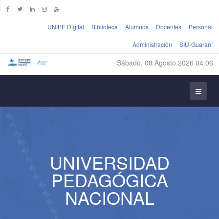
UNIPE Digital
Biblioteca
Alumnos
Docentes
Personal
Administración
SIU-Guaraní
Sábado, 08 Agosto 2026 04:06
UNIVERSIDAD
PEDAGÓGICA
NACIONAL