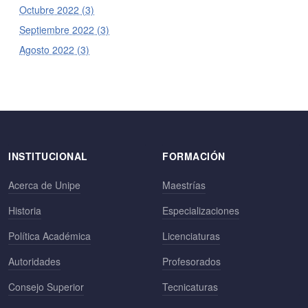
Octubre 2022 (3)
Septiembre 2022 (3)
Agosto 2022 (3)
INSTITUCIONAL
FORMACIÓN
Acerca de Unipe
Maestrías
Historia
Especializaciones
Política Académica
Licenciaturas
Autoridades
Profesorados
Consejo Superior
Tecnicaturas