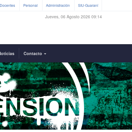
Docentes
Personal
Administración
SIU-Guaraní
Jueves, 06 Agosto 2026 09:14
oticias
Contacto