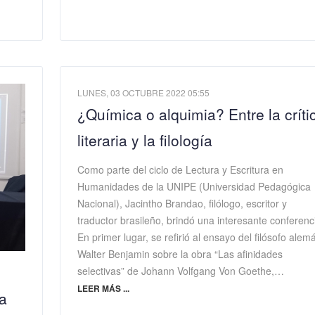
LUNES, 03 OCTUBRE 2022 05:55
¿Química o alquimia? Entre la críti
literaria y la filología
Como parte del ciclo de Lectura y Escritura en
Humanidades de la UNIPE (Universidad Pedagógica
Nacional), Jacintho Brandao, filólogo, escritor y
traductor brasileño, brindó una interesante conferenc
En primer lugar, se refirió al ensayo del filósofo alem
Walter Benjamin sobre la obra “Las afinidades
selectivas” de Johann Volfgang Von Goethe,…
LEER MÁS ...
la