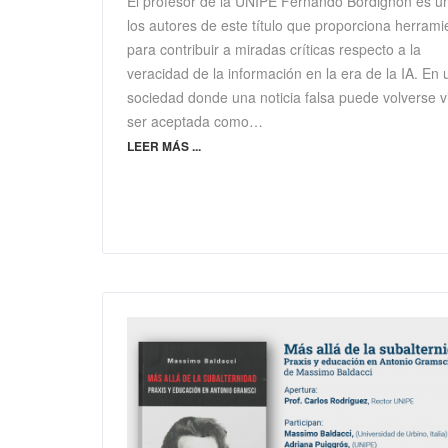
El profesor de la UNIPE Fernando Bordignón es u
los autores de este título que proporciona herrami
para contribuir a miradas críticas respecto a la
veracidad de la información en la era de la IA. En
sociedad donde una noticia falsa puede volverse vi
ser aceptada como…
LEER MÁS ...