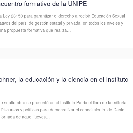
ncuentro formativo de la UNIPE
a Ley 26150 para garantizar el derecho a recibir Educación Sexual
tivos del país, de gestión estatal y privada, en todos los niveles y
una propuesta formativa que realiza…
chner, la educación y la ciencia en el Instituto
eptiembre se presentó en el Instituto Patria el libro de la editorial
 Discursos y políticas para democratizar el conocimiento, de Daniel
a jornada de aquel jueves…