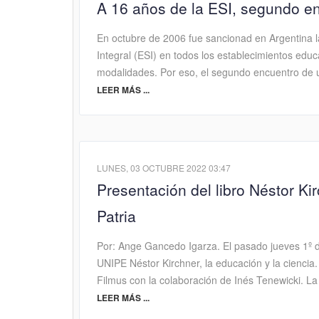
A 16 años de la ESI, segundo e
En octubre de 2006 fue sancionad en Argentina l
Integral (ESI) en todos los establecimientos educa
modalidades. Por eso, el segundo encuentro de 
LEER MÁS ...
LUNES, 03 OCTUBRE 2022 03:47
Presentación del libro Néstor Kir
Patria
Por: Ange Gancedo Igarza. El pasado jueves 1º de s
UNIPE Néstor Kirchner, la educación y la ciencia.
Filmus con la colaboración de Inés Tenewicki. L
LEER MÁS ...