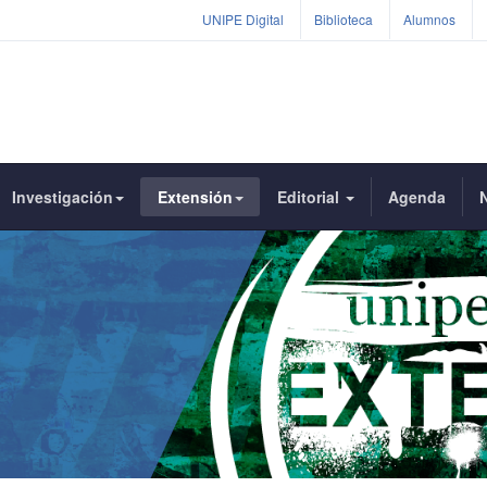
UNIPE Digital
Biblioteca
Alumnos
Investigación
Extensión
Editorial
Agenda
N