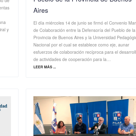
no de
entas
Aires
 una
El día miércoles 14 de junio se firmó el Convenio Ma
ral y
de Colaboración entre la Defensoría del Pueblo de la
Provincia de Buenos Aires y la Universidad Pedagógi
Nacional por el cual se establece como eje, aunar
esfuerzos de colaboración recíproca para el desarrol
de actividades de cooperación para la…
LEER MÁS ...