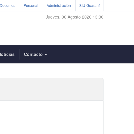
Docentes
Personal
Administración
SIU-Guaraní
Jueves, 06 Agosto 2026 13:30
oticias
Contacto