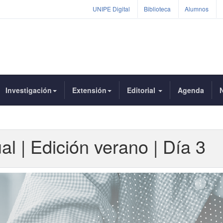
UNIPE Digital
Biblioteca
Alumnos
Investigación
Extensión
Editorial
Agenda
N
 | Edición verano | Día 3