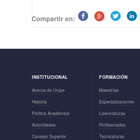
Compartir en:
INSTITUCIONAL
FORMACIÓN
Acerca de Unipe
Maestrías
Historia
Especializaciones
Política Académica
Licenciaturas
Autoridades
Profesorados
Consejo Superior
Tecnicaturas