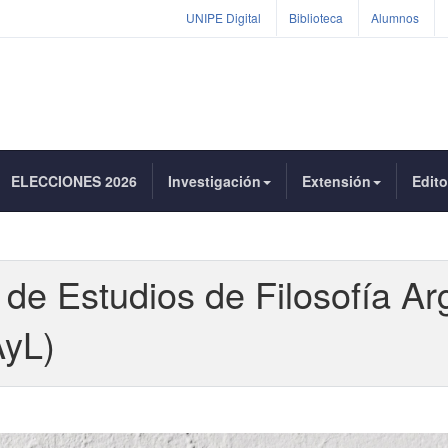
UNIPE Digital
Biblioteca
Alumnos
ELECCIONES 2026
Investigación
Extensión
Edito
 de Estudios de Filosofía Ar
AyL)