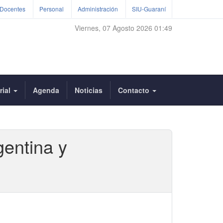
Docentes
Personal
Administración
SIU-Guaraní
Viernes, 07 Agosto 2026 01:49
rial
Agenda
Noticias
Contacto
gentina y