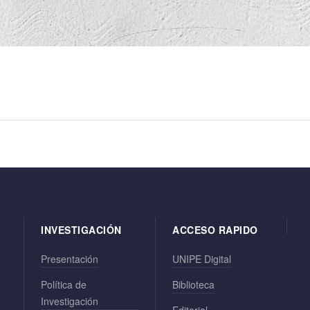
INVESTIGACIÓN
ACCESO RAPIDO
Presentación
UNIPE Digital
Política de
Biblioteca
Investigación