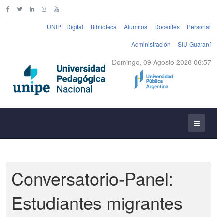
UNIPE Digital
Biblioteca
Alumnos
Docentes
Personal
Administración
SIU-Guaraní
Domingo, 09 Agosto 2026 06:57
Conversatorio-Panel:
Estudiantes migrantes