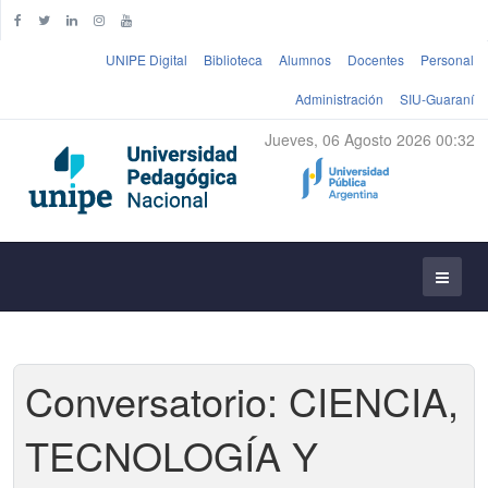
UNIPE Digital
Biblioteca
Alumnos
Docentes
Personal
Administración
SIU-Guaraní
Jueves, 06 Agosto 2026 00:32
Conversatorio: CIENCIA,
TECNOLOGÍA Y