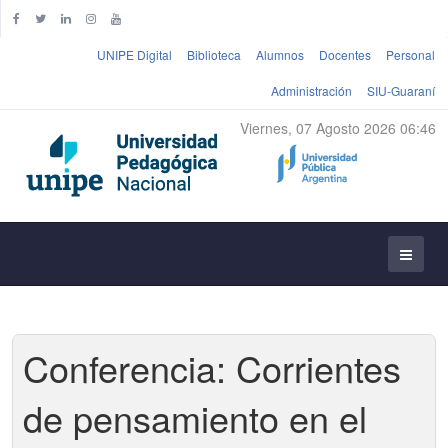
UNIPE Digital
Biblioteca
Alumnos
Docentes
Personal
Administración
SIU-Guaraní
Viernes, 07 Agosto 2026 06:46
Conferencia: Corrientes
de pensamiento en el