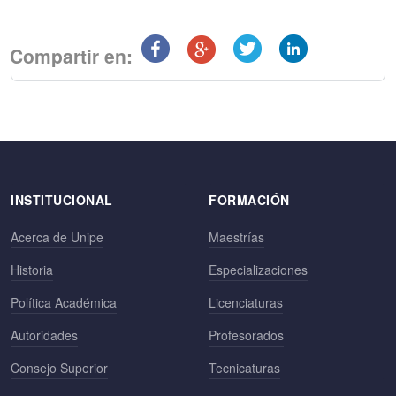
Compartir en:
INSTITUCIONAL
FORMACIÓN
Acerca de Unipe
Maestrías
Historia
Especializaciones
Política Académica
Licenciaturas
Autoridades
Profesorados
Consejo Superior
Tecnicaturas