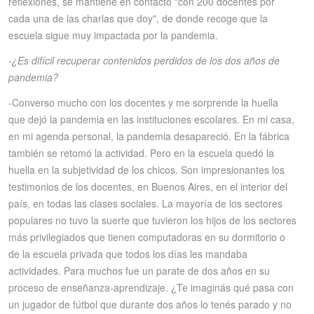
reflexiones, se mantiene en contacto "con 200 docentes por
cada una de las charlas que doy", de donde recoge que la
escuela sigue muy impactada por la pandemia.
-¿Es difícil recuperar contenidos perdidos de los dos años de
pandemia?
-Converso mucho con los docentes y me sorprende la huella
que dejó la pandemia en las instituciones escolares. En mi casa,
en mi agenda personal, la pandemia desapareció. En la fábrica
también se retomó la actividad. Pero en la escuela quedó la
huella en la subjetividad de los chicos. Son impresionantes los
testimonios de los docentes, en Buenos Aires, en el interior del
país, en todas las clases sociales. La mayoría de los sectores
populares no tuvo la suerte que tuvieron los hijos de los sectores
más privilegiados que tienen computadoras en su dormitorio o
de la escuela privada que todos los días les mandaba
actividades. Para muchos fue un parate de dos años en su
proceso de enseñanza-aprendizaje. ¿Te imaginás qué pasa con
un jugador de fútbol que durante dos años lo tenés parado y no