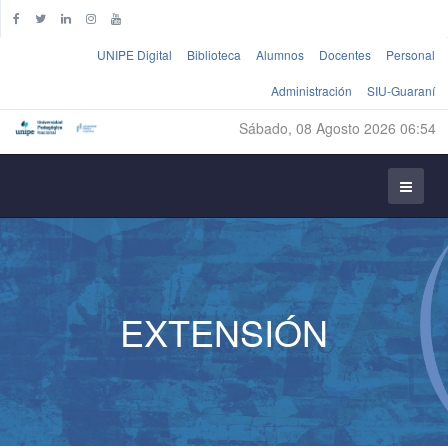
UNIPE Digital
Biblioteca
Alumnos
Docentes
Personal
Administración
SIU-Guaraní
Sábado, 08 Agosto 2026 06:54
EXTENSIÓN