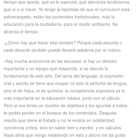
tiempo que queda, qué es lo esencial, qué ejercicios tendríamos
que sí o sí hacer. Yo tengo la hipótesis de que el currículum está
sobrecargado; están los contenidos tradicionales, más la
educación para la ciudadanía, para el medio ambiente. No
alcanza el tiempo.
-¿Cómo hay que hacer esa revisión? Porque cada escuela o
cada docente también puede llevarla adelante por sí mismo.
-Hay mucha autonomía en las escuelas: si hay un director
importante y un equipo que responda, si se discute lo
fundamental de este año. Del tema del lenguaje, la expresión
oral y escrita se tiene que ocupar no sólo la señorita de lengua,
sino el de física, el de química; la competencia expresiva es lo
más importante en la educación básica, junto con el cálculo.
Pero si vos tenés un montón de objetivos y les apuntás a todos,
te podés perder en el bosque de los contenidos. Después
resulta que viene el Estado y no te evalúa en solidaridad,
conciencia crítica, sino en saber leer y escribir, y en cálculos.
Hace años que vengo insistiendo en esto y ahora me da gusto