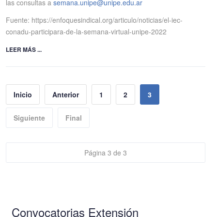
las consultas a
semana.unipe@unipe.edu.ar
Fuente: https://enfoquesindical.org/articulo/noticias/el-iec-
conadu-participara-de-la-semana-virtual-unipe-2022
LEER MÁS ...
Inicio
Anterior
1
2
3
Siguiente
Final
Página 3 de 3
Convocatorias Extensión