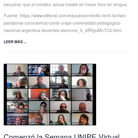
escuchar que el ministro actual insiste en hacer foco en lengua.
Fuente: https://www.ellitoral.com/educacion/emilio-tenti-fanfani-
pandemia-coronavirus-covid-unipe-universidad-pedagogica-
nacional-argentina-docentes-alumnos_0_4RYguMn7C4.html
LEER MÁS ...
Comenzó la Semana UNIPE Virtual