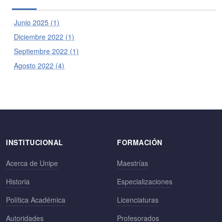
Junio 2025 (1)
Diciembre 2022 (1)
Septiembre 2022 (1)
Agosto 2022 (4)
INSTITUCIONAL
FORMACIÓN
Acerca de Unipe
Maestrías
Historia
Especializaciones
Política Académica
Licenciaturas
Autoridades
Profesorados