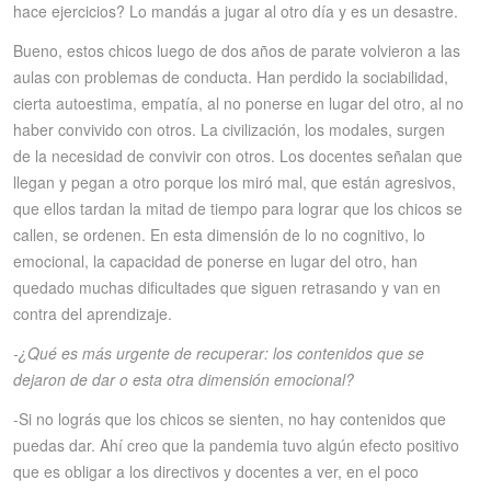
hace ejercicios? Lo mandás a jugar al otro día y es un desastre.
Bueno, estos chicos luego de dos años de parate volvieron a las
aulas con problemas de conducta. Han perdido la sociabilidad,
cierta autoestima, empatía, al no ponerse en lugar del otro, al no
haber convivido con otros. La civilización, los modales, surgen
de la necesidad de convivir con otros. Los docentes señalan que
llegan y pegan a otro porque los miró mal, que están agresivos,
que ellos tardan la mitad de tiempo para lograr que los chicos se
callen, se ordenen. En esta dimensión de lo no cognitivo, lo
emocional, la capacidad de ponerse en lugar del otro, han
quedado muchas dificultades que siguen retrasando y van en
contra del aprendizaje.
-¿Qué es más urgente de recuperar: los contenidos que se
dejaron de dar o esta otra dimensión emocional?
-Si no lográs que los chicos se sienten, no hay contenidos que
puedas dar. Ahí creo que la pandemia tuvo algún efecto positivo
que es obligar a los directivos y docentes a ver, en el poco