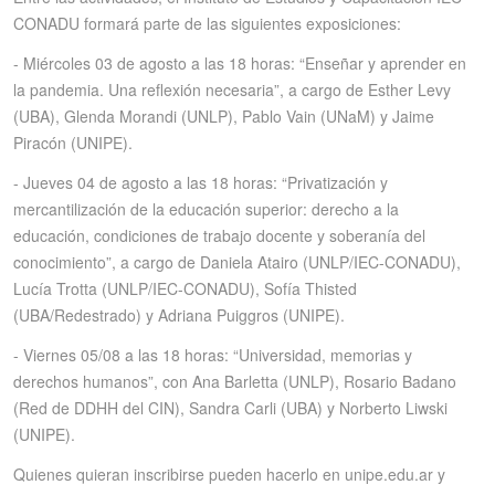
CONADU formará parte de las siguientes exposiciones:
- Miércoles 03 de agosto a las 18 horas: “Enseñar y aprender en
la pandemia. Una reflexión necesaria”, a cargo de Esther Levy
(UBA), Glenda Morandi (UNLP), Pablo Vain (UNaM) y Jaime
Piracón (UNIPE).
- Jueves 04 de agosto a las 18 horas: “Privatización y
mercantilización de la educación superior: derecho a la
educación, condiciones de trabajo docente y soberanía del
conocimiento”, a cargo de Daniela Atairo (UNLP/IEC-CONADU),
Lucía Trotta (UNLP/IEC-CONADU), Sofía Thisted
(UBA/Redestrado) y Adriana Puiggros (UNIPE).
- Viernes 05/08 a las 18 horas: “Universidad, memorias y
derechos humanos”, con Ana Barletta (UNLP), Rosario Badano
(Red de DDHH del CIN), Sandra Carli (UBA) y Norberto Liwski
(UNIPE).
Quienes quieran inscribirse pueden hacerlo en unipe.edu.ar y