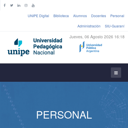
UNIPE Digital
Biblioteca
Alumnos
Docentes
Personal
Administración
SIU-Guaraní
Jueves, 06 Agosto 2026 16:18
PERSONAL