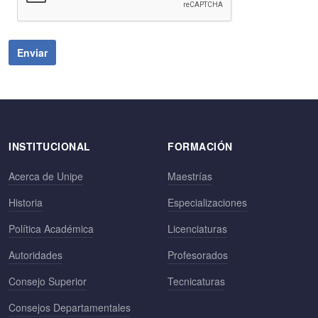
Enviar
INSTITUCIONAL
FORMACIÓN
Acerca de Unipe
Maestrías
Historia
Especializaciones
Política Académica
Licenciaturas
Autoridades
Profesorados
Consejo Superior
Tecnicaturas
Consejos Departamentales