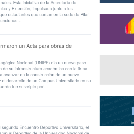
nales. Esta iniciativa de la Secretaría de
ica y Extensión, impulsada junto a los
 que estudiantes que cursan en la sede de Pilar
 funciones…
irmaron un Acta para obras de
dagógica Nacional (UNIPE) dio un nuevo paso
to de su infraestructura académica con la firma
a avanzar en la construcción de un nuevo
y el desarrollo de un Campus Universitario en su
cuerdo fue suscripto por…
l segundo Encuentro Deportivo Universitario, el
Campus Deportivo de la Universidad Nacional de