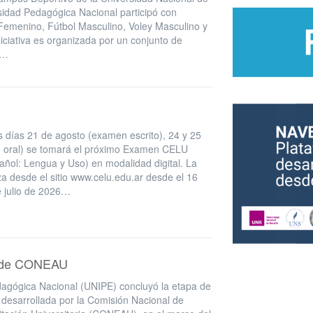
idad Pedagógica Nacional participó con
Femenino, Fútbol Masculino, Voley Masculino y
niciativa es organizada por un conjunto de
l…
 días 21 de agosto (examen escrito), 24 y 25
 oral) se tomará el próximo Examen CELU
añol: Lengua y Uso) en modalidad digital. La
iza desde el sitio www.celu.edu.ar desde el 16
e julio de 2026…
es de CONEAU
agógica Nacional (UNIPE) concluyó la etapa de
 desarrollada por la Comisión Nacional de