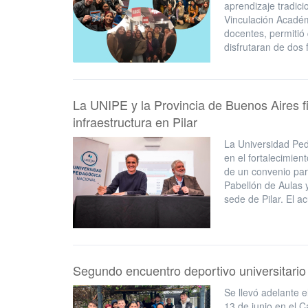
aprendizaje tradicio
Vinculación Académ
docentes, permitió
disfrutaran de dos
La UNIPE y la Provincia de Buenos Aires f
infraestructura en Pilar
La Universidad Pe
en el fortalecimien
de un convenio par
Pabellón de Aulas 
sede de Pilar. El a
Segundo encuentro deportivo universitario
Se llevó adelante e
13 de junio en el 