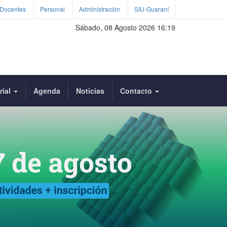
Docentes
Personal
Administración
SIU-Guaraní
Sábado, 08 Agosto 2026 16:19
rial
Agenda
Noticias
Contacto