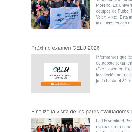
Moreno. La Univers
equipos de Fútbol 
Voley Mixto. Esta i
instituciones con e
Próximo examen CELU 2026
Informamos que los
de agosto (examen
(Certificado de Esp
inscripción se real
junio hasta el 22 d
Finalizó la visita de los pares evaluador
La Universidad Ped
evaluación externa