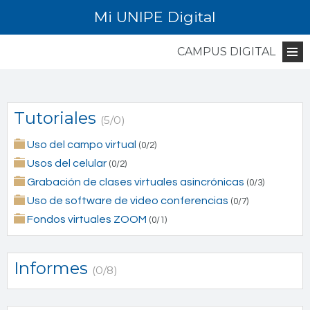
Mi UNIPE Digital
CAMPUS DIGITAL
Tutoriales
(5/0)
Uso del campo virtual
(0/2)
Usos del celular
(0/2)
Grabación de clases virtuales asincrónicas
(0/3)
Uso de software de video conferencias
(0/7)
Fondos virtuales ZOOM
(0/1)
Informes
(0/8)