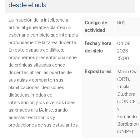
desde el aula
La irrupción de la inteligencia
Codigo de
802
artificial generativa plantea un
actividad
escenario complejo que interpela
profundamente la tarea docente.
Fecha y hora
04-08-
En este espacio de diálogo
de inicio
2026
proponemos presentar una serie
15:00
de crónicas situadas donde
Expositores
Mario Cwi
docentes abren las puertas de
(ORT),
sus aulas y comparten sus
Lucila
planificaciones, decisiones
Dughera
didácticas, modos de
(CONICET)
intervención y los diversos roles
y
asignados a la IA, integrando
Fernando
además testimonios y
Bordignon
producciones de sus estudiantes.
(UNIPE)