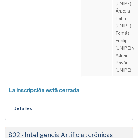
(UNIPE),
Ángela
Hahn
(UNIPE),
Tomás
Freilij
(UNIPE) y
Adrián
Paván
(UNIPE)
La inscripción está cerrada
Detalles
802 - Inteligencia Artificial: crónicas