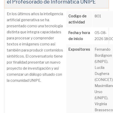
el Profesorado de Informática UNIPE
En los últimos años la inteligencia
Codigo de
801
artificial generativa se ha
actividad
presentado como una tecnología
distinta que integra capacidades
Fecha y hora
05-08-
para procesar y comprender
de inicio
2026 18:0
textos e imágenes como así
Expositores
Fernando
también para producir contenidos
Bordignon
sintéticos. El conversatorio tiene
(UNIPE),
por finalidad presentar un nuevo
Lucila
proyecto de investigación y así
Dughera
comenzar un diálogo situado con
(CONICET)
la comunidad UNIPE.
Maximilian
Urso
(UNIPE),
Virginia
Brassesco