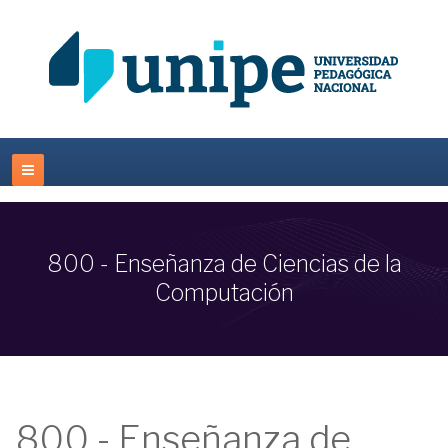
800 - Enseñanza de Ciencias de la
Computación
800 - Enseñanza de