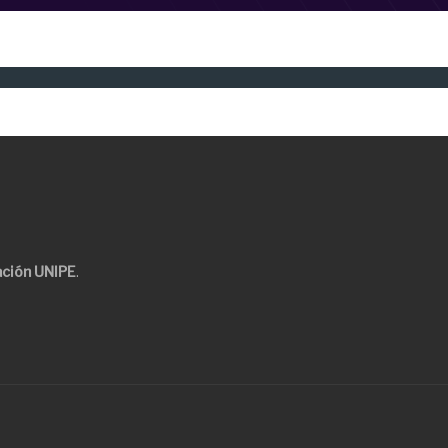
ción UNIPE
.