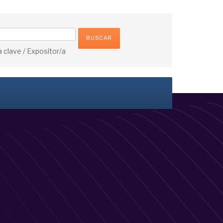
 clave / Expositor/a