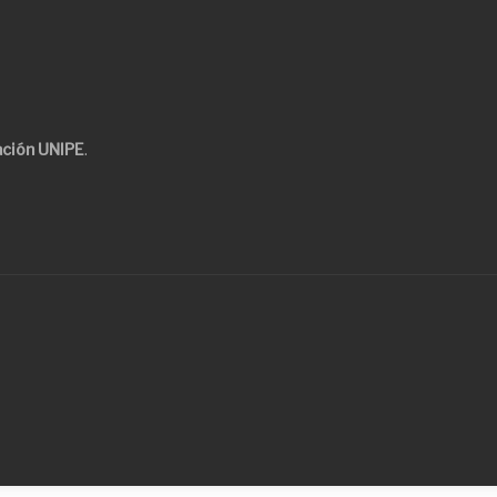
ción UNIPE
.