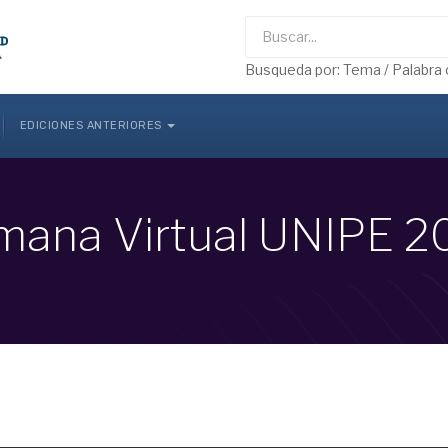
Busqueda por: Tema / Palabra 
EDICIONES ANTERIORES
mana Virtual UNIPE 2