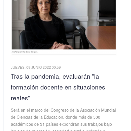
JUEVES, 09 JUNIO 2022 00:59
Tras la pandemia, evaluarán "la
formación docente en situaciones
reales"
Será en el marco del Congreso de la Asociación Mundial
de Ciencias de la Educación, donde más de 500
académicos de 31 países expondrán sus trabajos bajo
los ejes de migración, sociedad digital e inclusión y