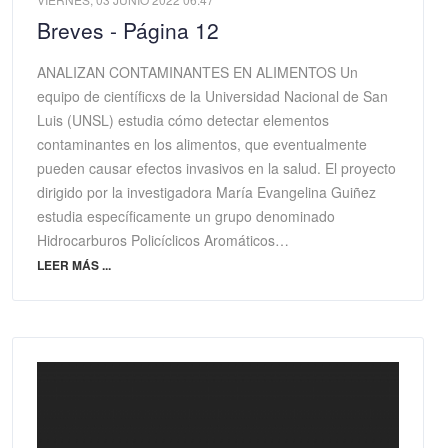
Breves - Página 12
ANALIZAN CONTAMINANTES EN ALIMENTOS Un
equipo de científicxs de la Universidad Nacional de San
Luis (UNSL) estudia cómo detectar elementos
contaminantes en los alimentos, que eventualmente
pueden causar efectos invasivos en la salud. El proyecto
dirigido por la investigadora María Evangelina Guiñez
estudia específicamente un grupo denominado
Hidrocarburos Policíclicos Aromáticos…
LEER MÁS ...