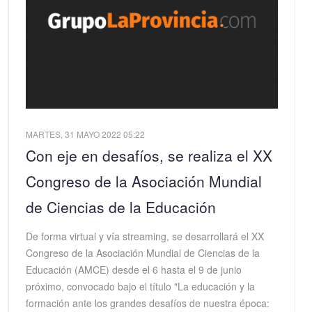
MARTES, 31 MAYO 2022 05:22
Con eje en desafíos, se realiza el XX
Congreso de la Asociación Mundial
de Ciencias de la Educación
De forma virtual y vía streaming, se desarrollará el XX
Congreso de la Asociación Mundial de Ciencias de la
Educación (AMCE) desde el 6 hasta el 9 de junio
próximo, convocado bajo el título "La educación y la
formación ante los grandes desafíos de nuestra época: