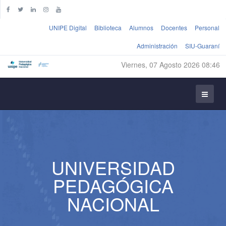
UNIPE Digital
Biblioteca
Alumnos
Docentes
Personal
Administración
SIU-Guaraní
Viernes, 07 Agosto 2026 08:46
UNIVERSIDAD
PEDAGÓGICA
NACIONAL