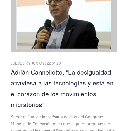
JUEVES, 09 JUNIO 2022 01:26
Adrián Cannellotto. “La desigualdad
atraviesa a las tecnologías y está en
el corazón de los movimientos
migratorios”
Sobre el final de la vigésima edición del Congreso
Mundial de Educación que tiene lugar en Argentina, el
rector de la Universidad Pedagógica Nacional destacó la