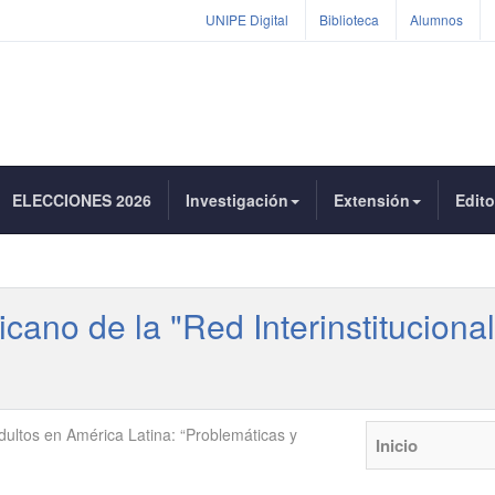
UNIPE Digital
Biblioteca
Alumnos
ELECCIONES 2026
Investigación
Extensión
Edito
cano de la "Red Interinstituciona
ultos en América Latina: “Problemáticas y
Inicio