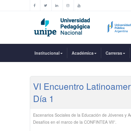
Institucional
Académica
Carreras
VI Encuentro Latinoameri
Día 1
Escenarios Sociales de la Educación de Jóvenes y Ad
Desafíos en el marco de la CONFINTEA VII”.