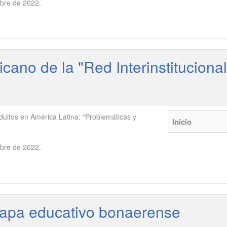
mbre de 2022.
cano de la "Red Interinstituciona
ultos en América Latina: “Problemáticas y
Inicio
mbre de 2022.
 Mapa educativo bonaerense