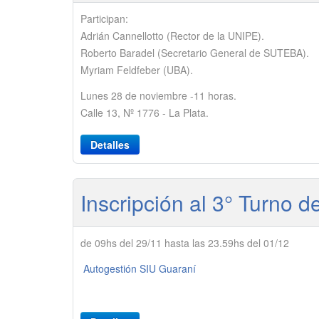
Participan:
Adrián Cannellotto (Rector de la UNIPE).
Roberto Baradel (Secretario General de SUTEBA).
Myriam Feldfeber (UBA).
Lunes 28 de noviembre -11 horas.
Calle 13, Nº 1776 - La Plata.
Detalles
Inscripción al 3° Turno 
de 09hs del 29/11 hasta las 23.59hs del 01/12
Autogestión SIU Guaraní