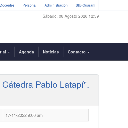
Docentes
Personal
Administración
SIU-Guaraní
Sábado, 08 Agosto 2026 12:39
rial
Agenda
Noticias
Contacto
l Cátedra Pablo Latapí".
17-11-2022 9:00 am