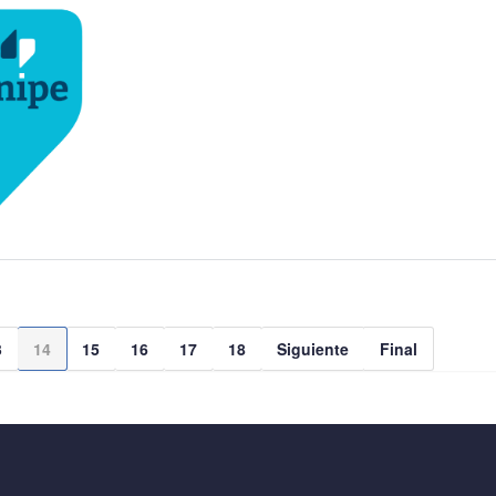
3
14
15
16
17
18
Siguiente
Final