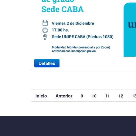
Detalles
Inicio
Anterior
9
10
11
12
1